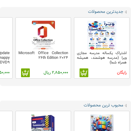
جدیدترین محصولات
اشتراک یکساله مدرسه مجازی
Microsoft Office Collection
pdate
ویرا (مدرسه هوشمند، همیشه
26th Edition 2024
Snappy
همراه شما)
 1DVD9
رایگان
2,850,000 ریال
2,850,000
محبوب ترین محصولات