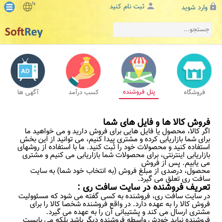
fa
ثبت نام کنید
وارد شوید
پنل فروشنده
فروشگاه
کسب درآمد
آگهی ها
فروش کالا ها و فایل های شما
اگر کالا، محصول یا فایل هایی برای فروش دارید و می خواهید ما
برای شما بازاریابی کرده و مشتری پیدا کنیم، می توانید از این بخش
استفاده کنید و محصولات خود را ثبت کنید. ما با استفاده از روشهای
بازاریابی اینترنتی، برای محصولات شما بازاریابی می کنیم و مشتری
می یابیم. پس از فروش
محصول، درصدی از مبلغ فروش (به انتخاب خود شما) به سایت
سافت ری تعلق می گیرد.
تعریف فروشنده در سایت سافت ری :
در سایت سافت ری، فروشنده به کسی گفته می شود که مسئوولیت
فروش کالا را به عهده دارد. در واقع فروشنده شخصا کالا را برای
مشتری ارسال می کند و پشتیبانی آن را به عهده می گیرد.
فروشنده نباید خودش واسطه فروشنده دیگر باشد بلکه می بایست