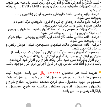
- فیلتر شکن و آموزش هک و آموزش دور زدن فیلتر پذیرفته نمی شود.
- عرضه تجهیزات ماهواره مانند دیش، رسیور، LNB و DVB ... پذیرفته
نمی شود.
- عرضه لوازم جنسی مانند داروهای جنسی، لوازم زناشویی و ...
پذیرفته نمی شود.
- عرضه دارو مانند داروهای چاقی و لاغری، داروهای ترک اعتیاد و
مکمل های ورزشی و ... پذیرفته نمی شود.
- عرضه تجهیزات جاسوسی مانند دستگاههای شنود، ساعتهای دوربین
دار، عینک دوربین دار و ... پذیرفته نمی شود.
- عرضه اقلام نظامی مانند گاز اشک آور، گازهای بیهوشی، انواع شوکر
و ... پذیرفته نمی شود.
- عرضه اقلام مستهجن مانند فیلمهای مستهجن، فیلم آموزش رقص و
... پذیرفته نمی شود.
- محصولات آموزش کسب درآمد اینترنتی و آموزش کسب درآمد از
سایتهای اینترنتی و سرمایه گذاری اینترنتی پذیرفته نمی شوند.
- نرم افزار پذیرفته نمی شود مگر اینکه طراح نرم افزار خود فروشنده
باشد و نام و اطلاعات تماس وی در فایل اجرایی نرم افزار موجود باشد.
هزینه ثبت هر محصول
1,000,000 ریال
می باشد. هزینه ثبت
محصول فقط یکبار برای هر محصول اخذ می شود. این هزینه، بابت
جستجو در مورد محصول، سئو کردن صفحه محصول، اصلاح شرح و
عکسهای محصول، افزودن محتوای مناسب به شرح محصول و
پاراگراف بندی و ... می باشد.