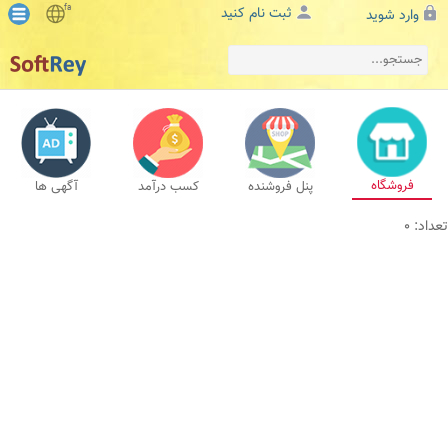
fa
ثبت نام کنید
وارد شوید
فروشگاه
پنل فروشنده
کسب درآمد
آگهی ها
تعداد: 0