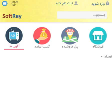
fa
ثبت نام کنید
وارد شوید
آگهی ها
فروشگاه
پنل فروشنده
کسب درآمد
تعداد: 0