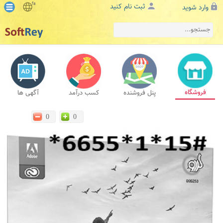
fa
ثبت نام کنید
وارد شوید
فروشگاه
پنل فروشنده
کسب درآمد
آگهی ها
0
0