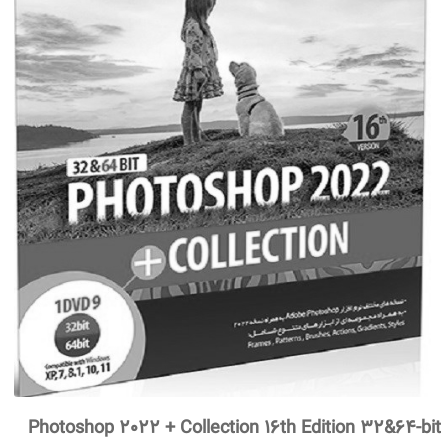
Photoshop 2022 + Collection 16th Edition 32&64-bit