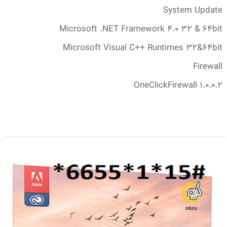
System Update
Microsoft .NET Framework 4.0 32 & 64bit
Microsoft Visual C++ Runtimes 32&64bit
Firewall
OneClickFirewall 1.0.0.2