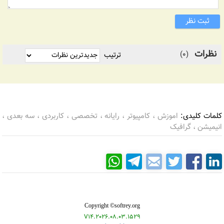
ثبت نظر
نظرات
(0)
ترتیب
کلمات کلیدی:
اموزش ، کامپیوتر ، رایانه ، تخصصی ، کاربردی ، سه بعدی ،
انیمیشن ، گرافیک
Copyright ©softrey.org
V14.2026.08.03.1529