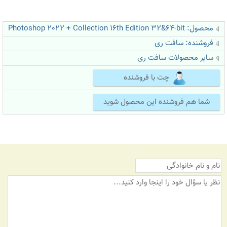
محصول: Photoshop 2022 + Collection 16th Edition 32&64-bit
فروشنده:
سافت ری
سایر محصولات سافت ری
چت با فروشنده
شما هم فروشنده این محصول شوید