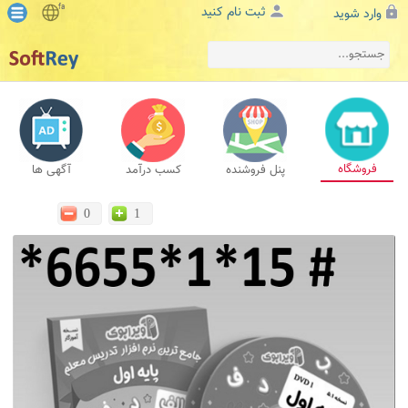
fa
ثبت نام کنید
وارد شوید
فروشگاه
پنل فروشنده
کسب درآمد
آگهی ها
0
1