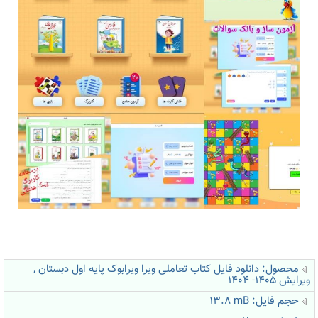
محصول: دانلود فایل کتاب تعاملی ویرا ویرابوک پایه اول دبستان ,
ویرایش 1405- 1404
حجم فایل: 13.8
mB
i