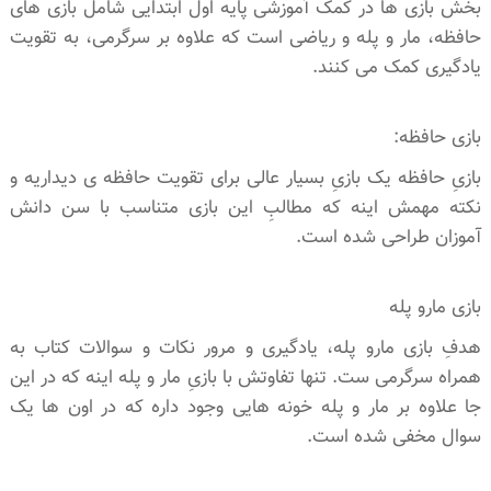
بخش بازی ها در کمک آموزشی پایه اول ابتدایی شامل بازی های
حافظه، مار و پله و ریاضی است که علاوه بر سرگرمی، به تقویت
یادگیری کمک می کنند.
بازی حافظه:
بازیِ حافظه یک بازیِ بسیار عالی برای تقویت حافظه ی دیداریه و
نکته مهمش اینه که مطالبِ این بازی متناسب با سن دانش
آموزان طراحی شده است.
بازی مارو پله
هدفِ بازی مارو پله، یادگیری و مرور نکات و سوالات کتاب به
همراه سرگرمی ست. تنها تفاوتش با بازیِ مار و پله اینه که در این
جا علاوه بر مار و پله خونه هایی وجود داره که در اون ها یک
سوال مخفی شده است.