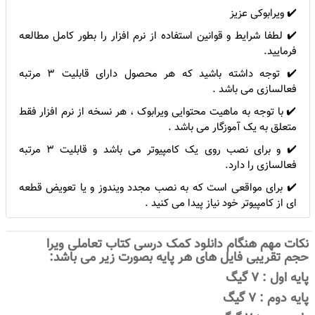
✔️ ویرابوکی عزیز
✔️ لطفا شرایط و قوانین استفاده از نرم افزار را بطور کامل مطالعه
فرمایید.
✔️ توجه داشته باشید که هر محصول دارای قابلیت 3 مرتبه
فعالسازی می باشد .
✔️ با توجه به ماهیت محتوایی ویرابوک ، هر نسخه از نرم افزار فقط
متعلق به یک آموزگار می باشد .
✔️ و برای نصب روی یک کامپیوتر می باشد و قابلیت 3 مرتبه
فعالسازی را دارد.
✔️ برای مواقعی است که به نصب مجدد ویندوز و یا تعویض قطعه
ای از کامپیوتر خود نیاز پیدا می کنید .
ن
کات مهم هنگام دانلود کمک درسی کتاب تعاملی ویرا
حجم تقریبی فایل های هر پایه بصورت زیر می باشد:
پایه اول : 7 گیگ
پایه دوم : 7 گیگ