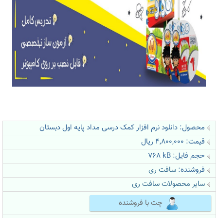
محصول: دانلود نرم افزار کمک درسی مداد پایه اول دبستان
قیمت: 4,800,000 ریال
حجم فایل: 768
kB
i
فروشنده:
سافت ری
سایر محصولات سافت ری
چت با فروشنده