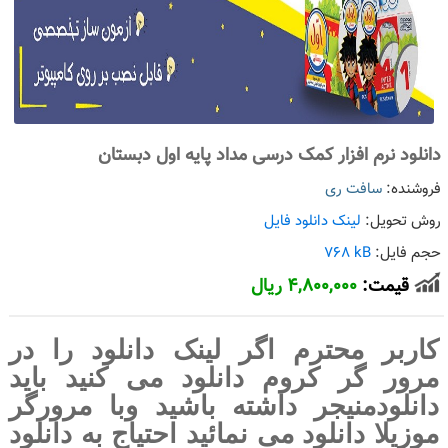
دانلود نرم افزار کمک درسی مداد پایه اول دبستان
فروشنده:
سافت ری
روش تحویل:
لینک دانلود فایل
حجم فایل:
kB
i
768
قیمت:
4,800,000 ریال
کاربر محترم اگر لینک دانلود را در
مرور گر کروم دانلود می کنید باید
دانلودمنیجر داشته باشید وبا مرورگر
موزیلا دانلود می نمائید احتیاج به دانلود