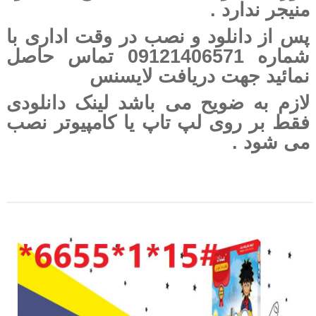
منیجر ندارد .
پس از دانلود و نصب در وقت اداری با
شماره 09121406571 تماس حاصل
نمائید جهت دریافت لایسنس
لازم به ضویح می باشد لینک دانلودی
فقط بر روی لپ تاپ یا کامپیوتر نصب
می شود .