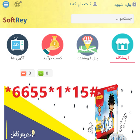
fa
ثبت نام کنید
وارد شوید
فروشگاه
پنل فروشنده
کسب درآمد
آگهی ها
0
0